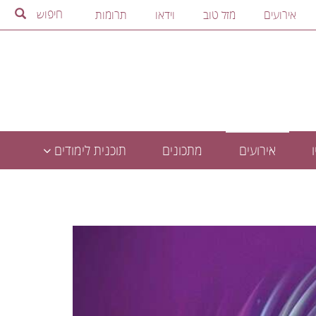
חיפוש
אירועים
מזל טוב
וידאו
תרומות
אירועים
מתכונים
תוכנית לימודים