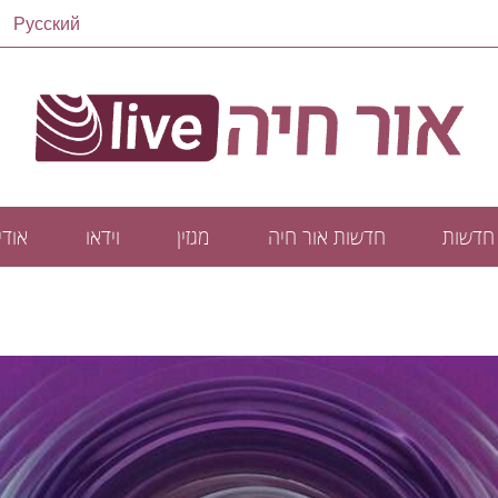
Русский
חדשות
חדשות אור חיה
מגזין
וידאו
אודיו