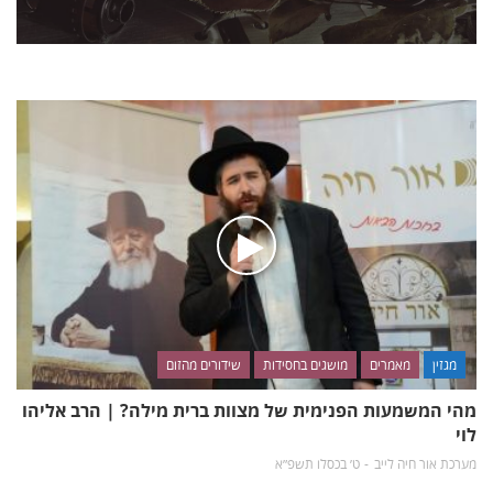
מגזין
מאמרים
מושגים בחסידות
שידורים מהזום
מהי המשמעות הפנימית של מצוות ברית מילה? | הרב אליהו
לוי
מערכת אור חיה לייב
ט׳ בכסלו תשפ״א