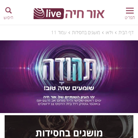
תפריט
חיפוש
דף הבית
וידאו
מושגים בחסידות
עמוד 11
מושגים בחסידות