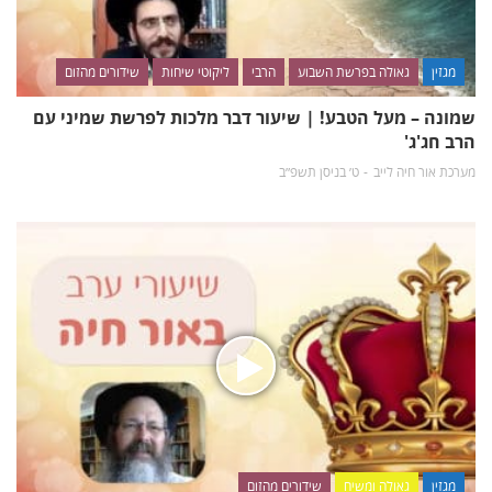
מגזין
גאולה בפרשת השבוע
הרבי
ליקוטי שיחות
שידורים מהזום
שמונה – מעל הטבע! | שיעור דבר מלכות לפרשת שמיני עם
הרב חג'ג'
מערכת אור חיה לייב
ט׳ בניסן תשפ״ב
מגזין
גאולה ומשיח
שידורים מהזום