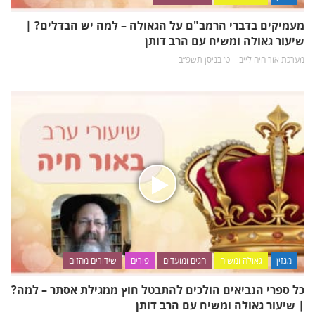
מעמיקים בדברי הרמב"ם על הגאולה – למה יש הבדלים? |
שיעור גאולה ומשיח עם הרב דותן
מערכת אור חיה לייב
ט׳ בניסן תשפ״ב
מגזין
גאולה ומשיח
חגים ומועדים
פורים
שידורים מהזום
כל ספרי הנביאים הולכים להתבטל חוץ ממגילת אסתר – למה?
| שיעור גאולה ומשיח עם הרב דותן