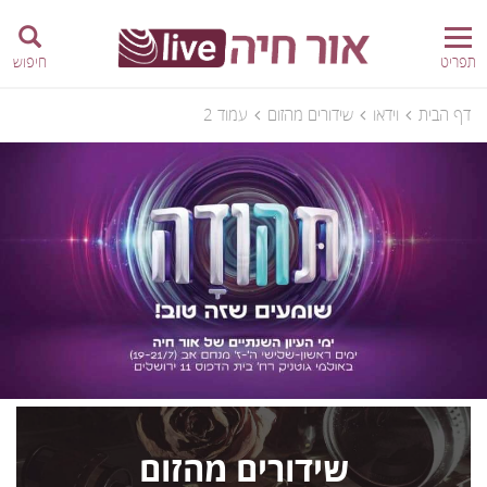
תפריט
חיפוש
דף הבית
וידאו
שידורים מהזום
עמוד 2
שידורים מהזום