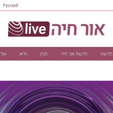
Русский
חדשות
חדשות אור חיה
מגזין
וידאו
אודיו