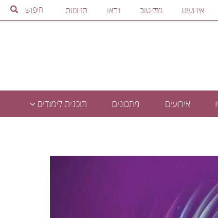
חיפוש
אירועים
מזל טוב
וידאו
תרומות
אירועים
מתכונים
תוכנית לימודים