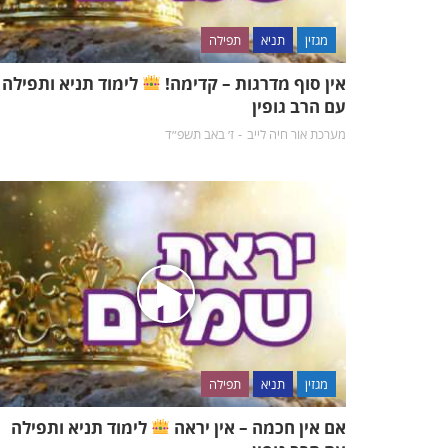
מגזין
תניא
תפילה
אין סוף מדרגות – קדימה!
לימוד תניא ותפילה
עם הרב גופין
מערכת אור חיה לייב
ז׳ באב תשפ״ד
מגזין
תניא
תפילה
אם אין חכמה – אין יראה
לימוד תניא ותפילה