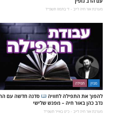
עם הרב גופין
מערכת אור חיה לייב
ד׳ בתמוז תשפ״ד
מגזין
תפילה
להפוך את התפילה לחוויה
סדנה חדשה עם הר
נדב כהן באור חיה – מפגש שלישי
מערכת אור חיה לייב
כ״ט באייר תשפ״ד