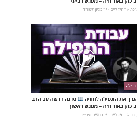
ב כהן באור חיה – מפגש רביעי
כת אור חיה לייב
י״ז בסיון תשפ״ד
תפילה
פוך את התפילה לחוויה
סדנה חדשה עם הרב
ב כהן באור חיה – מפגש ראשון
כת אור חיה לייב
י״ח באייר תשפ״ד