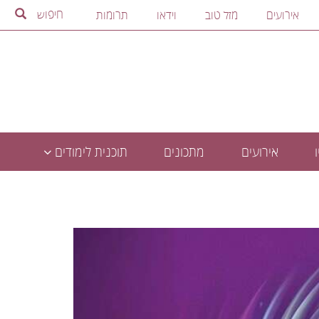
חיפוש
אירועים
מזל טוב
וידאו
תרומות
אירועים
מתכונים
תוכנית לימודים