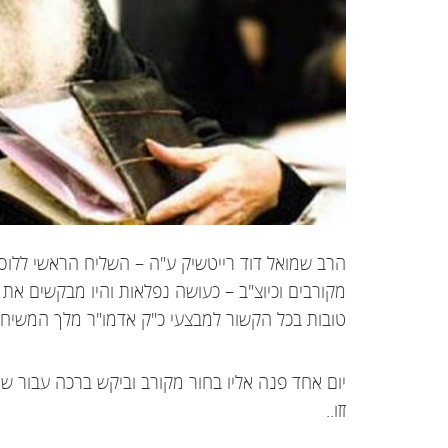
הרב שמואל דוד רייטשיק ע"ה – השליח הראשי ללוס 
מקורבים וכיוצ"ב – כעושה נפלאות והיו מבקשים את 
טובות בכל הקשור למבצעי כ"ק אדמו"ר מלך המשיח.
יום אחד פנה אליו בחור מקורב וביקש ברכה עבור שי
זזו..