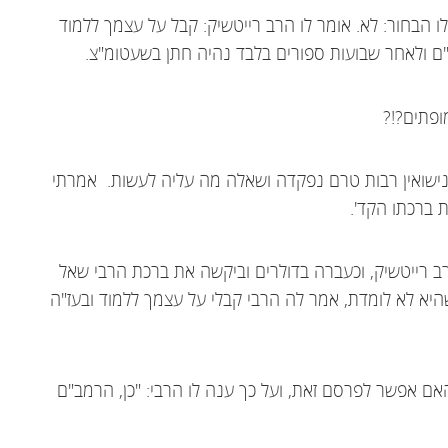
 הבחור: לא. אומר לו הרב רייטשיק: קבל על עצמך ללמוד
"ם ולאחר שבועות ספורים בלבד נהיה חתן בשעטומ"צ.
ופתים?!?
ישואין רבות טרם נפקדה ושאלה מה עליה לעשות. אמרתי
 ברכתו הקד'.
ב רייטשיק, וכעברה בדולרים וביקשה את ברכת הרבי שאל
א לא לומדת, אמר לה הרבי קבלי על עצמך ללמוד ובעז"ה
ם אפשר לפרסם זאת, ועל כך ענה לו הרבי: "כן, הרמב"ם