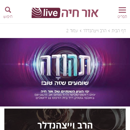
תפריט
חיפוש
דף הבית
הרב וייצהנדלר
עמוד 2
הרב וייצהנדלר