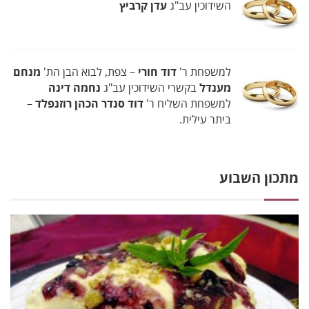
השידוכין עב"ג
עדן קרביץ
למשפחת ר'
דוד חורי
– צפת, לבוא הבן הת'
מנחם
מענדל
בקשרי השידוכין עב"ג
נחמה דינה
למשפחת השליח ר'
דוד סנדר הכהן רוזנפלד
–
ביתר עילית.
מתכון השבוע