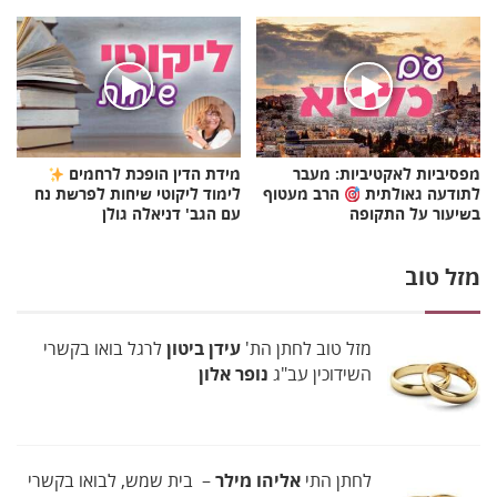
מפסיביות לאקטיביות: מעבר
מידת הדין הופכת לרחמים
לתודעה גאולתית
הרב מעטוף
לימוד ליקוטי שיחות לפרשת נח
בשיעור על התקופה
עם הגב' דניאלה גולן
מזל טוב
מזל טוב לחתן הת'
עידן ביטון
לרגל בואו בקשרי
השידוכין עב"ג
נופר אלון
לחתן התי
אליהו מילר
– בית שמש, לבואו בקשרי