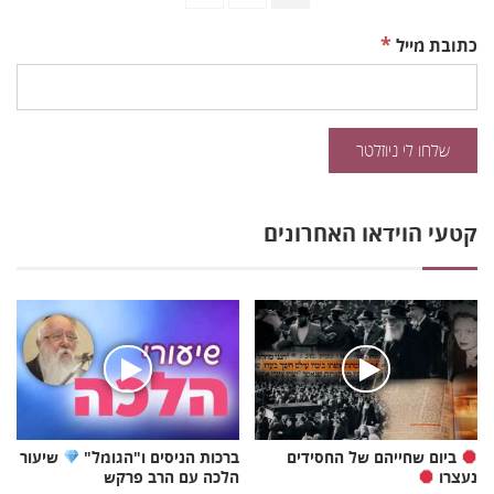
לדפים
הבאים/הקודמים
*
כתובת מייל
קטעי הוידאו האחרונים
ביום שחייהם של החסידים
ברכות הניסים ו"הגומל"
שיעור
נעצרו
הלכה עם הרב פרקש