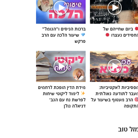
ביום שחייהם של
ברכות הניסים ו"הגומל"
חסידים נעצרו
שיעור הלכה עם הרב
פרקש
פסיביות לאקטיביות:
מידת הדין הופכת לרחמים
עבר לתודעה גאולתית
לימוד ליקוטי שיחות
הרב מעטוף בשיעור על
לפרשת נח עם הגב'
תקופה
דניאלה גולן
זל טוב