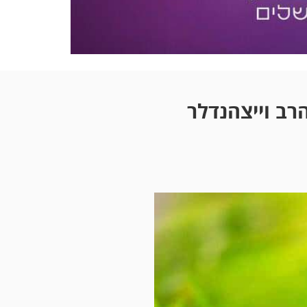
רב וייצהנדלר