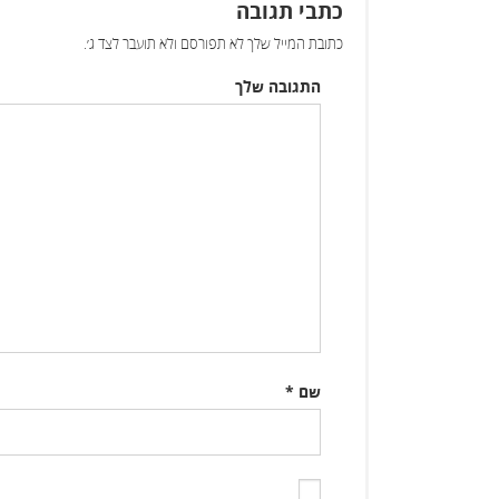
כתבי תגובה
כתובת המייל שלך לא תפורסם ולא תועבר לצד ג׳.
התגובה שלך
שם
*