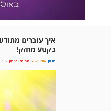
איך עוברים מתודע
בקטע מחזק!
מגזין
אימון אישי
אמונה ובטחון
מערכ