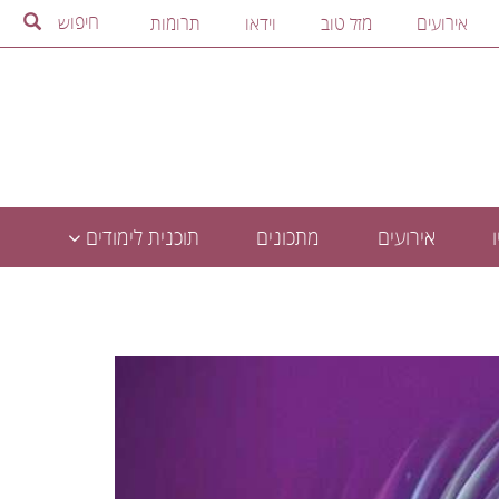
חיפוש
אירועים
מזל טוב
וידאו
תרומות
אירועים
מתכונים
תוכנית לימודים