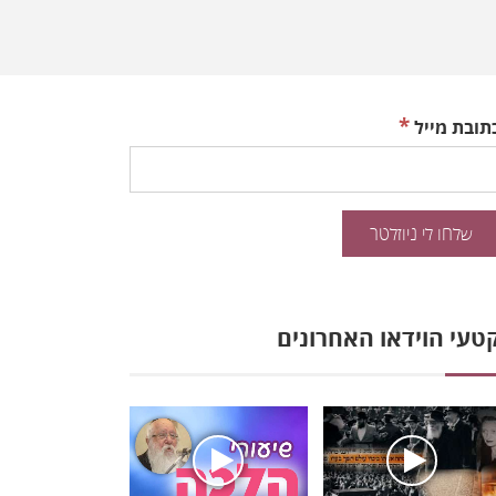
*
תובת מייל
טעי הוידאו האחרונים