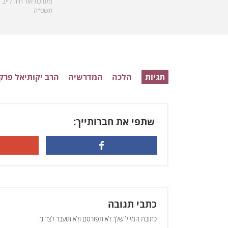
מערכת אור חיה לייב
תשפ״ה
תגיות
הלכה
המדרשיה
הרב יקותיאל פרק
שתפי את חברותייך:
כתבי תגובה
כתובת המייל שלך לא תפורסם ולא תועבר לצד ג׳.