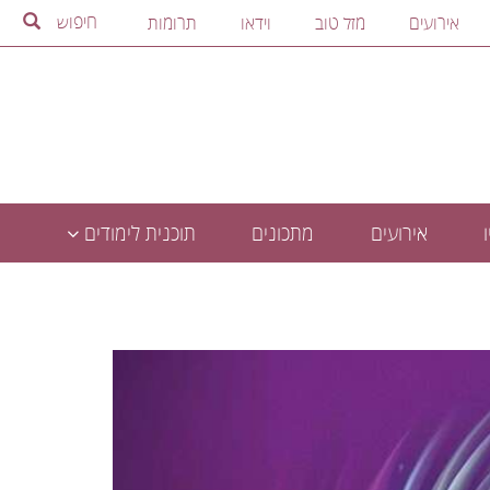
חיפוש
אירועים
מזל טוב
וידאו
תרומות
אירועים
מתכונים
תוכנית לימודים