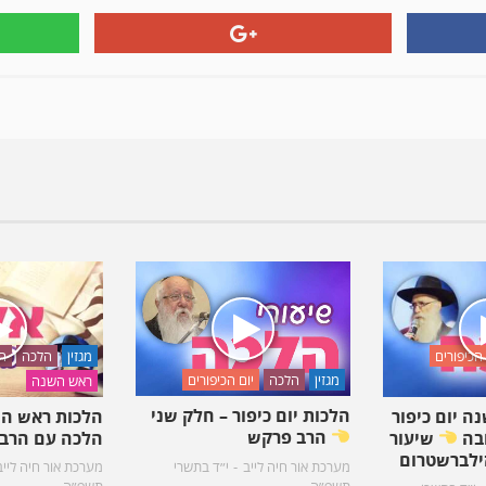
 הכיפורים
מגזין
הלכה
חו
מגזין
הלכה
יום הכיפורים
ראש השנה
הלכות יום כיפור – חלק שני
 יום כיפור
הלכות ראש ה
הרב פרקש
ובה
שיעור
הלכה עם הרב 
ילברשטרום
מערכת אור חיה לייב
י״ד בתשרי
מערכת אור חיה לייב
תשפ״ה