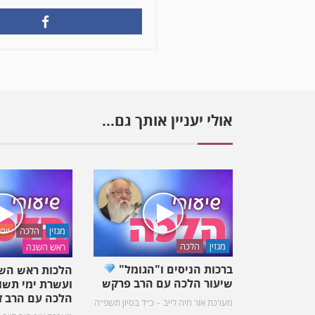
אולי יעניין אותך גם...
מגזין
הלכה
יום
מגזין
הלכה
ראש השנה
ברכות הניסים ו"הגומל"
הלכות ראש השנה
שיעור הלכה עם הרב פרקש
ועשרת ימי תש
הלכה עם הרב ז
מערכת אור חיה לייב
כ״ד בסיון תשפ״ה