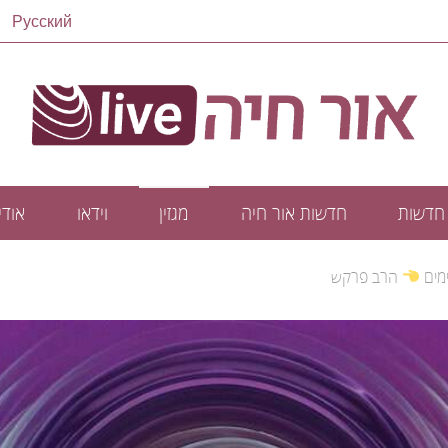
Русский
חדשות
חדשות אור חיה
מגזין
וידאו
אודיו
מים
הרב פרקש