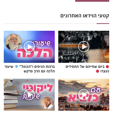
קטעי הוידאו האחרונים
ביום שחייהם של החסידים
ברכות הניסים ו"הגומל"
שיעור
נעצרו
הלכה עם הרב פרקש