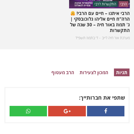
הרבי
התקשרות לרבי
הרבי איתנו – חיים עם הרבי!
הרה"ח חיים אליהו גלוכובסקי |
ג' תמוז באור חיה – 30 שנה של
התקשרות
מערכת אור חיה לייב
ד׳ בתמוז תשפ״ד
תגיות
המכון לצעירות
הרב מעטוף
שתפי את חברותייך: