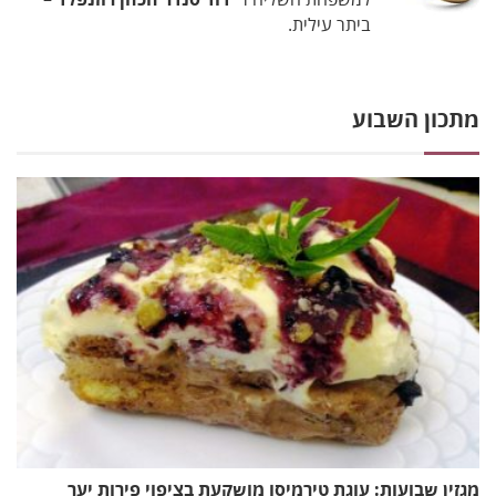
ביתר עילית.
מתכון השבוע
מגזין שבועות: עוגת טירמיסו מושקעת בציפוי פירות יער