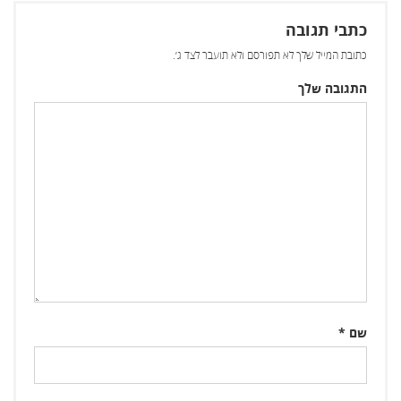
כתבי תגובה
כתובת המייל שלך לא תפורסם ולא תועבר לצד ג׳.
התגובה שלך
שם
*