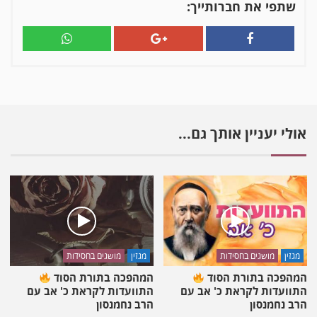
אהבה?
שתפי את חברותייך:
⚖
הרב
מעטוף
בשיעור
לפרשת
בהעלותך
אולי יעניין אותך גם...
מגזין
מושגים בחסידות
מגזין
מושגים בחסידות
המהפכה בתורת הסוד
המהפכה בתורת הסוד
התוועדות לקראת כ' אב עם
התוועדות לקראת כ' אב עם
הרב נחמנסון
הרב נחמנסון