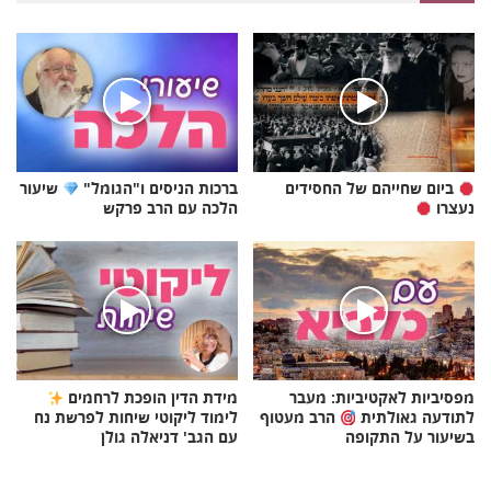
ביום שחייהם של החסידים
ברכות הניסים ו"הגומל"
שיעור
נעצרו
הלכה עם הרב פרקש
מפסיביות לאקטיביות: מעבר
מידת הדין הופכת לרחמים
לתודעה גאולתית
הרב מעטוף
לימוד ליקוטי שיחות לפרשת נח
בשיעור על התקופה
עם הגב' דניאלה גולן