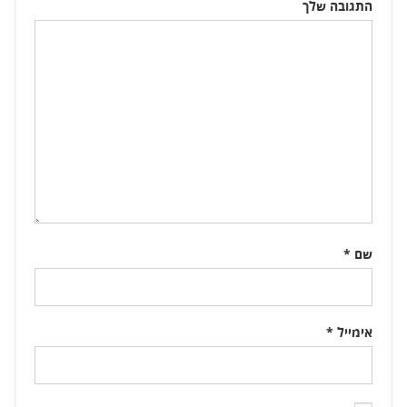
התגובה שלך
שם
*
אימייל
*