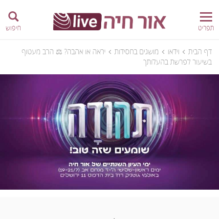
תפריט
חיפוש
דף הבית
וידאו
מושגים בחסידות
יראה או אהבה? ⚖ הרב מעטוף
בשיעור לפרשת בהעלותך