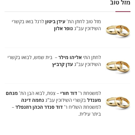
מזל טוב
מזל טוב לחתן הת'
עידן ביטון
לרגל בואו בקשרי
השידוכין עב"ג
נופר אלון
לחתן התי
אליהו מילר
– בית שמש, לבואו בקשרי
השידוכין עב"ג
עדן קרביץ
למשפחת ר'
דוד חורי
– צפת, לבוא הבן הת'
מנחם
מענדל
בקשרי השידוכין עב"ג
נחמה דינה
למשפחת השליח ר'
דוד סנדר הכהן רוזנפלד
–
ביתר עילית.