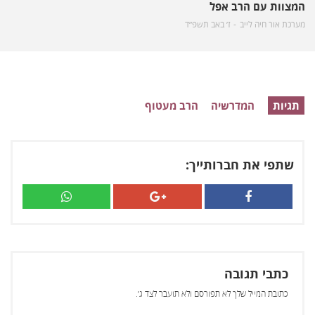
המצוות עם הרב אפל
מערכת אור חיה לייב
ז׳ באב תשפ״ד
תגיות
המדרשיה
הרב מעטוף
שתפי את חברותייך:
כתבי תגובה
כתובת המייל שלך לא תפורסם ולא תועבר לצד ג׳.