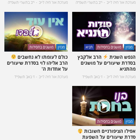
מערכת אור חיה לייב
י״ב בתשרי תשפ״ה
מערכת אור חיה לייב
י״ב בתשרי תשפ״ה
מגזין
מושגים בחסידות
תניא
מגזין
מושגים בחסידות
הנפש השנית
הרב אלקבץ
כולם לעומתו לא נחשבים
בסדרת שיעורים על מושגים
הרב אליהו לוי בסדרת שיעורים
מהתניא
על אחדות ה'
מערכת אור חיה לייב
ז׳ באב תשפ״ד
מערכת אור חיה לייב
ז׳ באב תשפ״ד
מגזין
מושגים בחסידות
אפילו הציפורניים חשובות
סדרת שיעורים על השפעת