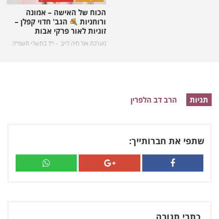
הכוח של האישה – אמונה
ורוחניות
הגב' חדוי קפלן –
זוגיות לאור פרקי אבות
מערכת אור חיה לייב
י״ד בתשרי תשפ״ה
תגיות
הרב דב הלפרין
שתפי את חברותייך:
כתבי תגובה