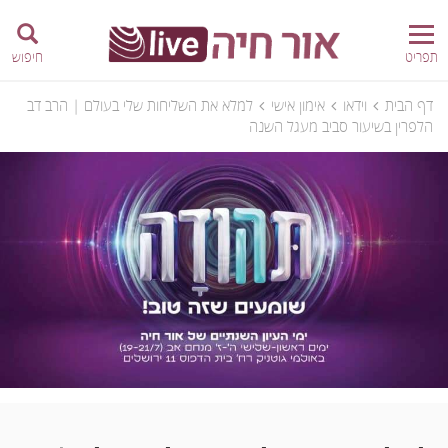
תפריט
חיפוש
דף הבית
וידאו
אימון אישי
למלא את השליחות שלי בעולם | הרב דב
הלפרין בשיעור סביב מעגל השנה