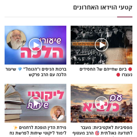
קטעי הוידאו האחרונים
ביום שחייהם של החסידים
ברכות הניסים ו"הגומל"
שיעור
נעצרו
הלכה עם הרב פרקש
מפסיביות לאקטיביות: מעבר
מידת הדין הופכת לרחמים
לתודעה גאולתית
הרב מעטוף
לימוד ליקוטי שיחות לפרשת נח