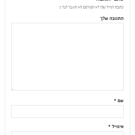
כתובת המייל שלך לא תפורסם ולא תועבר לצד ג׳.
התגובה שלך
שם
*
אימייל
*