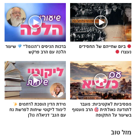
ביום שחייהם של החסידים
ברכות הניסים ו"הגומל"
שיעור
נעצרו
הלכה עם הרב פרקש
מפסיביות לאקטיביות: מעבר
מידת הדין הופכת לרחמים
לתודעה גאולתית
הרב מעטוף
לימוד ליקוטי שיחות לפרשת נח
בשיעור על התקופה
עם הגב' דניאלה גולן
מזל טוב