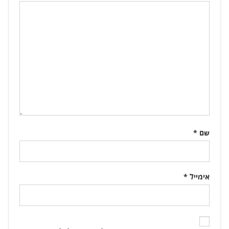
שם
*
אימייל
*