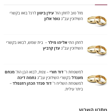
מזל טוב לחתן הת'
עידן ביטון
לרגל בואו בקשרי
השידוכין עב"ג
נופר אלון
לחתן התי
אליהו מילר
– בית שמש, לבואו בקשרי
השידוכין עב"ג
עדן קרביץ
למשפחת ר'
דוד חורי
– צפת, לבוא הבן הת'
מנחם
מענדל
בקשרי השידוכין עב"ג
נחמה דינה
למשפחת השליח ר'
דוד סנדר הכהן רוזנפלד
–
ביתר עילית.
מתכון השבוע