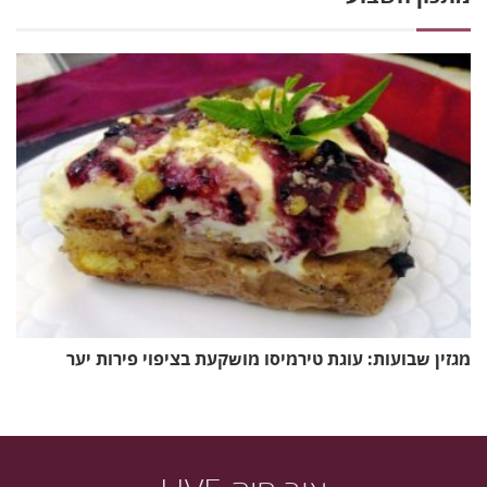
מגזין שבועות: עוגת טירמיסו מושקעת בציפוי פירות יער