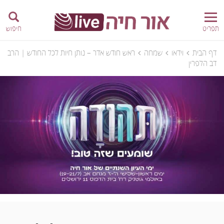
תפריט
חיפוש
דף הבית
וידאו
שמחה
ראש חודש אדר – נותן חיות לכל החודש | הרב
דב הלפרין