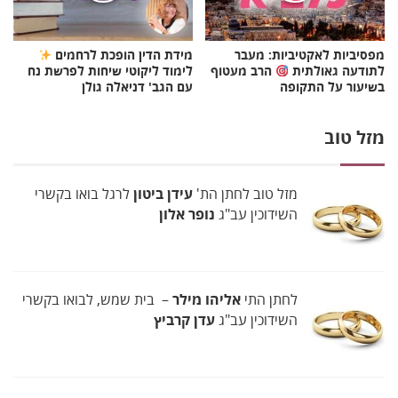
מפסיביות לאקטיביות: מעבר
מידת הדין הופכת לרחמים
לתודעה גאולתית
הרב מעטוף
לימוד ליקוטי שיחות לפרשת נח
בשיעור על התקופה
עם הגב' דניאלה גולן
מזל טוב
מזל טוב לחתן הת'
עידן ביטון
לרגל בואו בקשרי
השידוכין עב"ג
נופר אלון
לחתן התי
אליהו מילר
– בית שמש, לבואו בקשרי
השידוכין עב"ג
עדן קרביץ