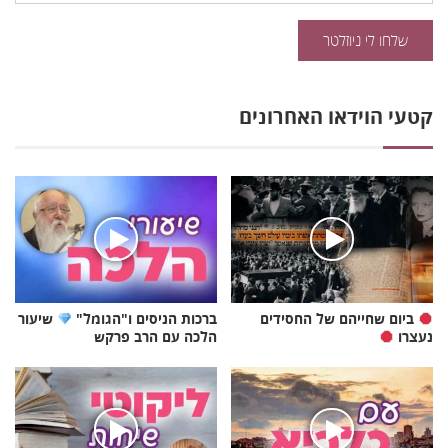
קטעי הוידאו האחרונים
ביום שחייהם של החסידים
ברכות הניסים ו"הגומל"
שיעור
נעצרו
הלכה עם הרב פרקש