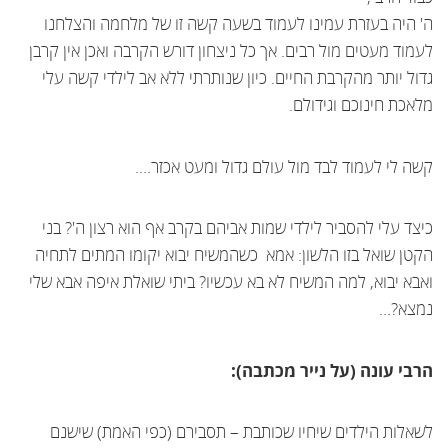
ה' היה בעזרת עמינו לעמוד בשעה קשה זו של מלחמה והצלחנו
לעמוד מעטים מול רבים. אך כל ניצחון דורש הקרבה ואכן אין קרבן
גדול יותר מהקרבת החיים. כיון שנותרתי ללא אב לילדי קשה עלי
מלאכת חינוכם וגידולם.
קשה לי לעמוד לבד מול עולם גדול ומעט אכזר….
כיצד עלי להסביר לילדי שמות אביהם בקרב אף הוא רצון ה'? בני
הקטן שואל בזו הלשון: אמא כשהמשיח יבוא יקומו המתים לתחיה
ואבא יבוא, למה המשיח לא בא עכשיו? ביתי שואלת איפה אבא שלי
נמצא?…
הרבי עונה (על נייר מכתבה):
לשאלות הילדים שיחיו שכותבת – תסבירם (כפי האמת) שישנם