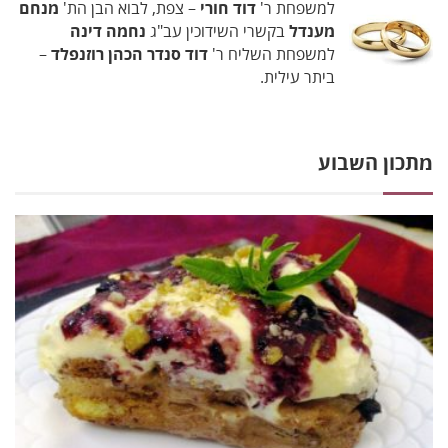
למשפחת ר'
דוד חורי
– צפת, לבוא הבן הת'
מנחם
מענדל
בקשרי השידוכין עב"ג
נחמה דינה
למשפחת השליח ר'
דוד סנדר הכהן רוזנפלד
–
ביתר עילית.
מתכון השבוע