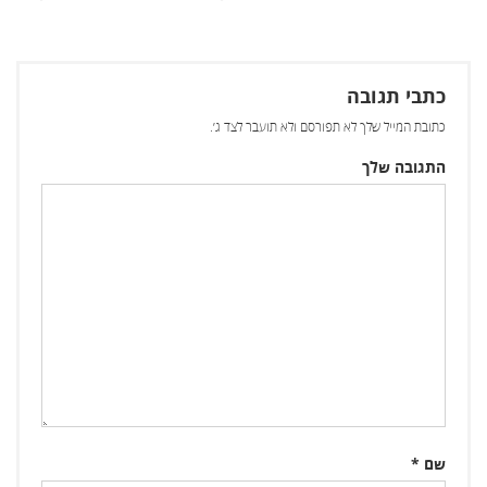
כתבי תגובה
כתובת המייל שלך לא תפורסם ולא תועבר לצד ג׳.
התגובה שלך
שם
*