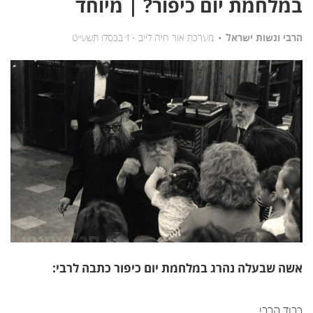
במלחמת יום כיפור? | מיוחד
הרבי ונשות ישראל
מערכת אור חיה לייב -
ז׳ בכסלו תשע״ט
אשה שבעלה נהרג במלחמת יום כיפור כתבה לרבי:
כבוד הרבי,