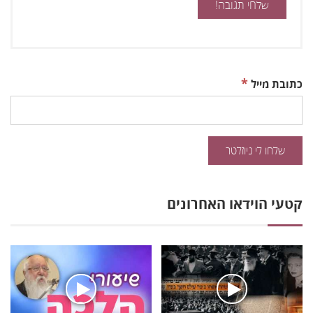
*
כתובת מייל
קטעי הוידאו האחרונים