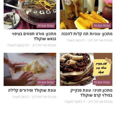
עוגות ועוגיות
עוגות ועוגיות
מתכון: עוגיות תה קלות להכנה
מתכון: טורט תפוזים בציפוי
גנאש שוקולד
מערכת אור חיה לייב
י״ח באב תשע״ז
מערכת אור חיה לייב
כ״ה בשבט תשע״ז
עוגות ועוגיות
עוגות ועוגיות
מתכון חגיגי: עוגת פנקייק
עוגת שוקולד ופירורים קלילה
במילוי קרם שוקולד
מערכת אור חיה לייב
כ׳ באב תשע״ו
מערכת אור חיה לייב
ד׳ בתשרי תשע״ז