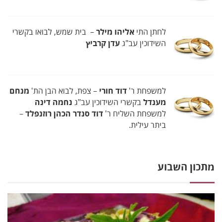
לחתן התי
אליהו מילר
– בית שמש, לבואו בקשרי
השידוכין עב"ג
עדן קרביץ
למשפחת ר'
דוד חורי
– צפת, לבוא הבן הת'
מנחם
מענדל
בקשרי השידוכין עב"ג
נחמה דינה
למשפחת השליח ר'
דוד סנדר הכהן רוזנפלד
–
ביתר עילית.
מתכון השבוע