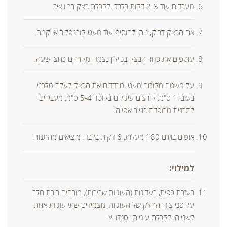
מעבדים עוד 2-3 דקות בלבד, לקבלת בצק רך ויציב
אם הבצק דביק, ניתן להוסיף עוד מעט קורנפלור או קמח.
עוטפים את כדור הבצק בניילון נצמד ומקררים כחצי שעה.
על משטח מקומח מעט, מרדדים את הבצק לעלה מלבני
בעובי 1 ס"מ, קורצים עיגולים בקוטר 5-4 ס"מ, מעבירים
לתבנית מרופדת בנייר אפייה.
אופים בחום 180 מעלות, 6 דקות בלבד. מוציאים מהתנור.
למילוי:
בעזרת כפית, בעדינות (העוגיות שבירות), מורחים ריבת חלב
על פני צידן החלק של העוגיות, מצמידים שתי עוגיות אחת
לשנייה, לקבלת עוגיות "סנדוויץ"