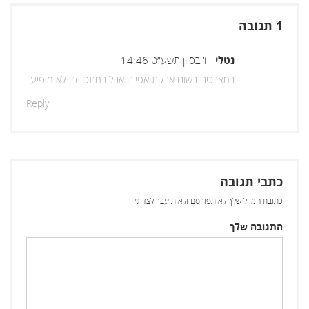
1 תגובה
נטלי
-
ו׳ בסיון תשע״ט
14:46
במצרכים רשום אבקת אפייה אבל במתכון זה לא מופיע
Reply
כתבי תגובה
כתובת המייל שלך לא תפורסם ולא תועבר לצד ג׳.
התגובה שלך