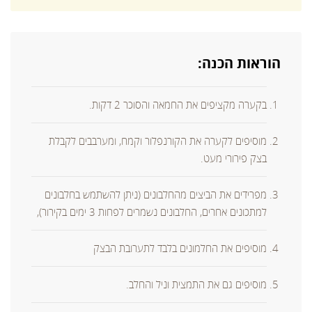
הוראות הכנה:
בקערה מקציפים את החמאה והסוכר 2 דקות.
מוסיפים לקערה את הקורנפלור וקמח, ומערבבים לקבלת
בצק פירורי מעט.
מפרידים את הביצים מהחלבונים (ניתן להשתמש בחלבונים
למתכונים אחרים, החלבונים נשמרים לפחות 3 ימים בקירור),
מוסיפים את החלמונים בלבד לתערובת הבצק
מוסיפים גם את התמצית וניל והחלב.