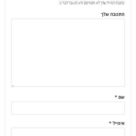
כתובת המייל שלך לא תפורסם ולא תועבר לצד ג׳.
התגובה שלך
שם
*
אימייל
*