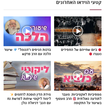
קטעי הוידאו האחרונים
ביום שחייהם של החסידים
ברכות הניסים ו"הגומל"
שיעור
נעצרו
הלכה עם הרב פרקש
מפסיביות לאקטיביות: מעבר
מידת הדין הופכת לרחמים
לתודעה גאולתית
הרב מעטוף
לימוד ליקוטי שיחות לפרשת נח
בשיעור על התקופה
עם הגב' דניאלה גולן