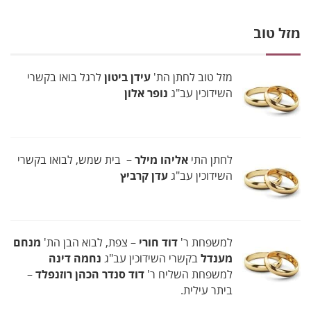
מזל טוב
מזל טוב לחתן הת'
עידן ביטון
לרגל בואו בקשרי
השידוכין עב"ג
נופר אלון
לחתן התי
אליהו מילר
– בית שמש, לבואו בקשרי
השידוכין עב"ג
עדן קרביץ
למשפחת ר'
דוד חורי
– צפת, לבוא הבן הת'
מנחם
מענדל
בקשרי השידוכין עב"ג
נחמה דינה
למשפחת השליח ר'
דוד סנדר הכהן רוזנפלד
–
ביתר עילית.