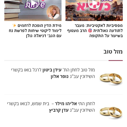
מפסיביות לאקטיביות: מעבר
מידת הדין הופכת לרחמים
לתודעה גאולתית
הרב מעטוף
לימוד ליקוטי שיחות לפרשת נח
בשיעור על התקופה
עם הגב' דניאלה גולן
מזל טוב
מזל טוב לחתן הת'
עידן ביטון
לרגל בואו בקשרי
השידוכין עב"ג
נופר אלון
לחתן התי
אליהו מילר
– בית שמש, לבואו בקשרי
השידוכין עב"ג
עדן קרביץ