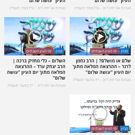
העיון "עושה שלום"
העיון "עושה שלום"
מערכת אור חיה לייב
ט״ז באדר תשפ״ה
מערכת אור חיה לייב
ט״ז באדר תשפ״ה
מגזין
ימי העיון השנתיים
מגזין
ימי העיון השנתיים
שלם או מושלם? | הרב נחמן
השלום – כלי מחזיק ברכה |
לרנר – ההרצאה המלאה מתוך
הרב יצחק ערד – ההרצאה
יום העיון "עושה שלום"
המלאה מתוך יום העיון "עושה
שלום"
מערכת אור חיה לייב
י״ד בתשרי תשפ״ה
מערכת אור חיה לייב
י״ד בתשרי תשפ״ה
מגזין
ימי העיון השנתיים