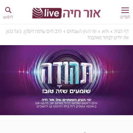
תפריט
חיפוש
דף הבית
וידאו
ימי העיון השנתיים
הרב חיים שלמה דיסקין: כיצד נכוון
את ילדינו לבחור מאהבה?