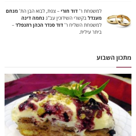
למשפחת ר'
דוד חורי
– צפת, לבוא הבן הת'
מנחם
מענדל
בקשרי השידוכין עב"ג
נחמה דינה
למשפחת השליח ר'
דוד סנדר הכהן רוזנפלד
–
ביתר עילית.
מתכון השבוע