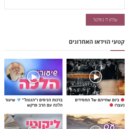
קטעי הוידאו האחרונים
ביום שחייהם של החסידים
ברכות הניסים ו"הגומל"
שיעור
נעצרו
הלכה עם הרב פרקש