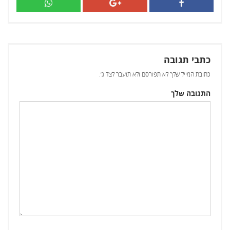
כתבי תגובה
כתובת המייל שלך לא תפורסם ולא תועבר לצד ג׳.
התגובה שלך